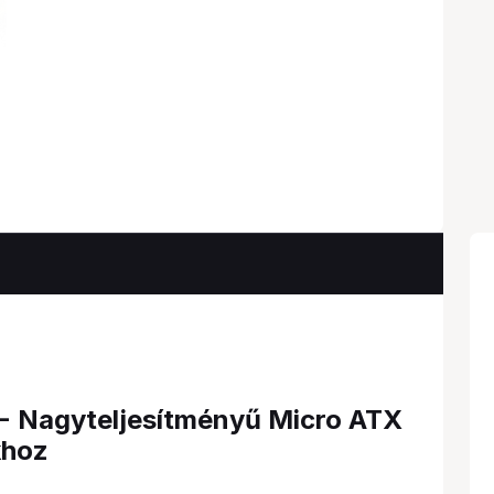
 Nagyteljesítményű Micro ATX
khoz