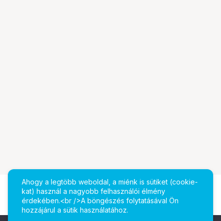
Ahogy a legtöbb weboldal, a miénk is sütiket (cookie-
kat) használ a nagyobb felhasználói élmény
érdekében.<br />A böngészés folytatásával Ön
hozzájárul a sütik használatához.