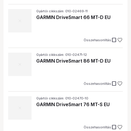
Gyártói cikkszám: 010-02469-11
GARMIN DriveSmart 66 MT-D EU
check_box_outline_blank
Összehasonlítás
Gyártói cikkszám: 010-02471-12
GARMIN DriveSmart 86 MT-D EU
check_box_outline_blank
Összehasonlítás
Gyártói cikkszám: 010-02470-10
GARMIN DriveSmart 76 MT-S EU
check_box_outline_blank
Összehasonlítás