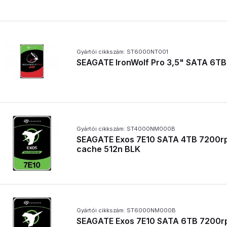
Gyártói cikkszám: ST6000NT001
SEAGATE IronWolf Pro 3,5" SATA 6TB
Gyártói cikkszám: ST4000NM000B
SEAGATE Exos 7E10 SATA 4TB 7200
cache 512n BLK
Gyártói cikkszám: ST6000NM000B
SEAGATE Exos 7E10 SATA 6TB 7200