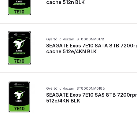
cache 512n BLK
Gyártói cikkszám: ST8000NM017B
SEAGATE Exos 7E10 SATA 8TB 7200
cache 512e/4KN BLK
Gyártói cikkszám: ST8000NM018B
SEAGATE Exos 7E10 SAS 8TB 7200r
512e/4KN BLK