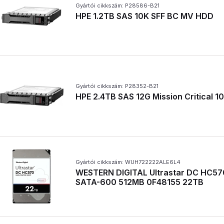
Gyártói cikkszám: P28586-B21
HPE 1.2TB SAS 10K SFF BC MV HDD
Gyártói cikkszám: P28352-B21
HPE 2.4TB SAS 12G Mission Critical 1
Gyártói cikkszám: WUH722222ALE6L4
WESTERN DIGITAL Ultrastar DC HC5
SATA-600 512MB 0F48155 22TB