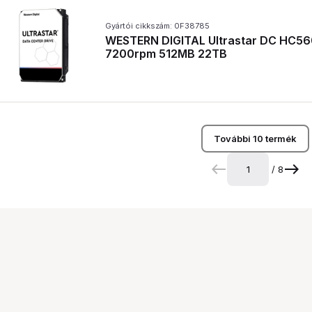
Gyártói cikkszám: 0F38785
WESTERN DIGITAL Ultrastar DC HC56
7200rpm 512MB 22TB
További 10 termék
/ 8