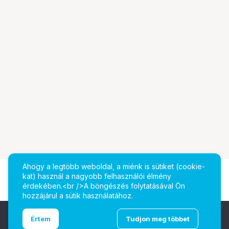
Ahogy a legtöbb weboldal, a miénk is sütiket (cookie-
kat) használ a nagyobb felhasználói élmény
érdekében.<br />A böngészés folytatásával Ön
hozzájárul a sütik használatához.
Ugrás az oldal tetejére
Értem
Tudjon meg többet