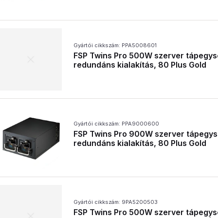
Gyártói cikkszám: PPA5008601
FSP Twins Pro 500W szerver tápegys
redundáns kialakítás, 80 Plus Gold
Gyártói cikkszám: PPA9000600
FSP Twins Pro 900W szerver tápegys
redundáns kialakítás, 80 Plus Gold
Gyártói cikkszám: 9PA5200503
FSP Twins Pro 500W szerver tápegys