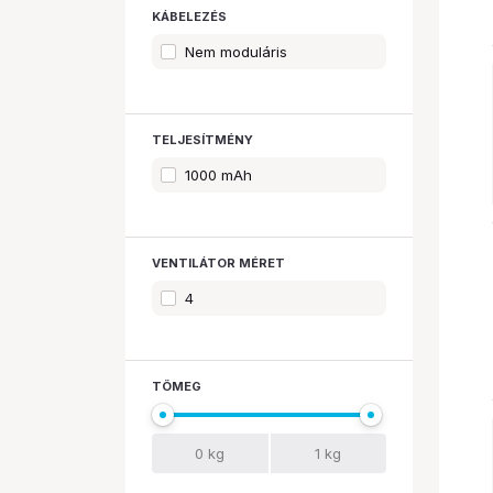
KÁBELEZÉS
Nem moduláris
TELJESÍTMÉNY
1000 mAh
VENTILÁTOR MÉRET
4
TÖMEG