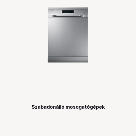
Szabadonálló mosogatógépek