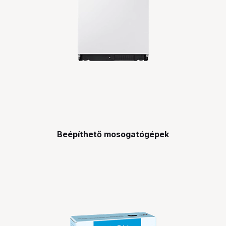
Beépíthető mosogatógépek