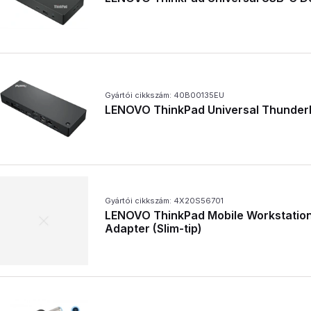
Gyártói cikkszám: 40B00135EU
LENOVO ThinkPad Universal Thunderb
Gyártói cikkszám: 4X20S56701
LENOVO ThinkPad Mobile Workstatio
Adapter (Slim-tip)