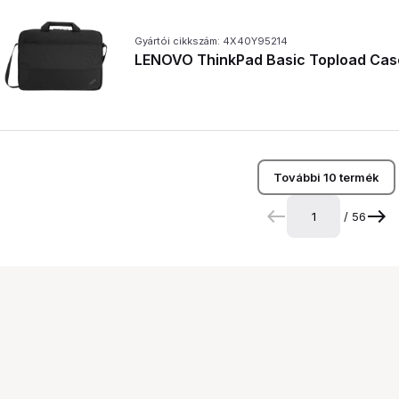
Gyártói cikkszám: 4X40Y95214
LENOVO ThinkPad Basic Topload Case
További 10 termék
/ 56