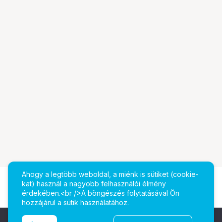
Ahogy a legtöbb weboldal, a miénk is sütiket (cookie-
kat) használ a nagyobb felhasználói élmény
érdekében.<br />A böngészés folytatásával Ön
hozzájárul a sütik használatához.
Ugrás az oldal tetejére