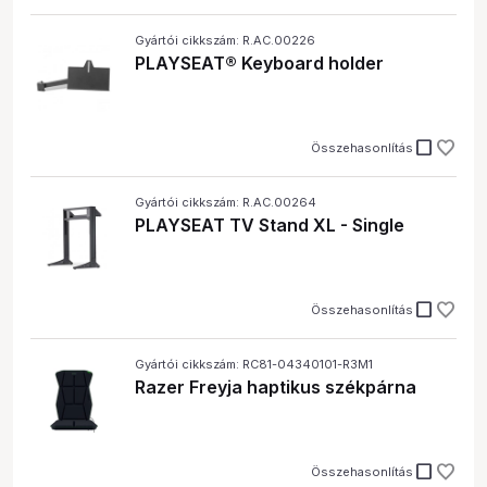
Gyártói cikkszám: R.AC.00226
PLAYSEAT® Keyboard holder
check_box_outline_blank
Összehasonlítás
Gyártói cikkszám: R.AC.00264
PLAYSEAT TV Stand XL - Single
check_box_outline_blank
Összehasonlítás
Gyártói cikkszám: RC81-04340101-R3M1
Razer Freyja haptikus székpárna
check_box_outline_blank
Összehasonlítás