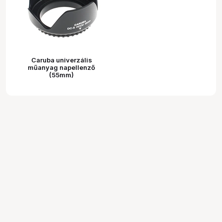
Caruba univerzális
műanyag napellenző
(55mm)