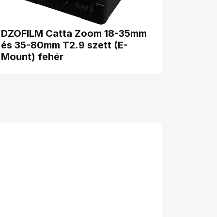
DZOFILM Catta Zoom 18-35mm
és 35-80mm T2.9 szett (E-
Mount) fehér