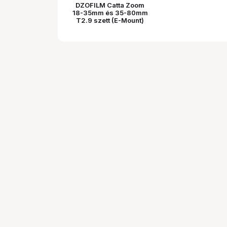
DZOFILM Catta Zoom
18-35mm és 35-80mm
T2.9 szett (E-Mount)
fehér