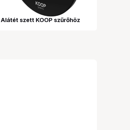
Alátét szett KOOP szűrőhöz