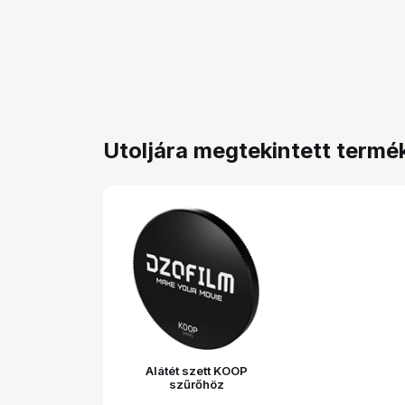
Utoljára megtekintett termé
Alátét szett KOOP
szűrőhöz