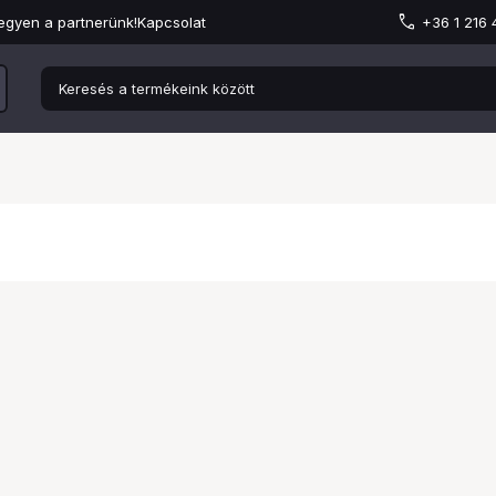
egyen a partnerünk!
Kapcsolat
+36 1 216