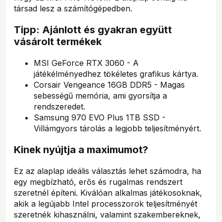
társad lesz a számítógépedben.
Tipp: Ajánlott és gyakran együtt
vásárolt termékek
MSI GeForce RTX 3060 - A
játékélményedhez tökéletes grafikus kártya.
Corsair Vengeance 16GB DDR5 - Magas
sebességű memória, ami gyorsítja a
rendszeredet.
Samsung 970 EVO Plus 1TB SSD -
Villámgyors tárolás a legjobb teljesítményért.
Kinek nyújtja a maximumot?
Ez az alaplap ideális választás lehet számodra, ha
egy megbízható, erős és rugalmas rendszert
szeretnél építeni. Kiválóan alkalmas játékosoknak,
akik a legújabb Intel processzorok teljesítményét
szeretnék kihasználni, valamint szakembereknek,