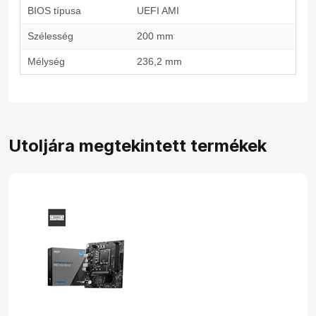
BIOS típusa
UEFI AMI
Szélesség
200 mm
Mélység
236,2 mm
Utoljára megtekintett termékek