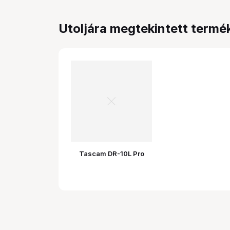
Utoljára megtekintett termé
Tascam DR-10L Pro