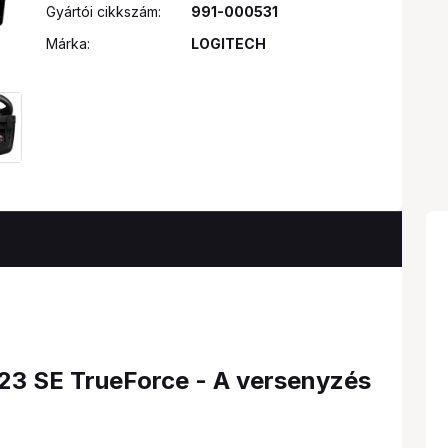
Gyártói cikkszám:
991-000531
Márka:
LOGITECH
23 SE TrueForce - A versenyzés