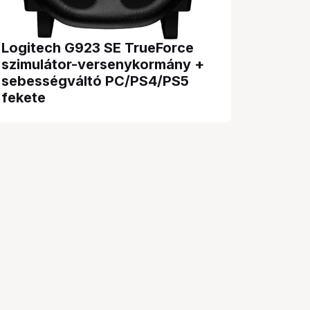
Logitech G923 SE TrueForce
szimulátor-versenykormány +
sebességváltó PC/PS4/PS5
fekete