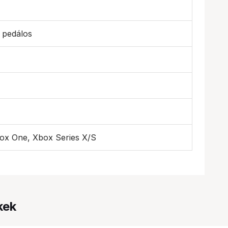
pedálos
ox One, Xbox Series X/S
kek