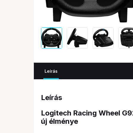
Leírás
Leírás
Logitech Racing Wheel G9
új élménye