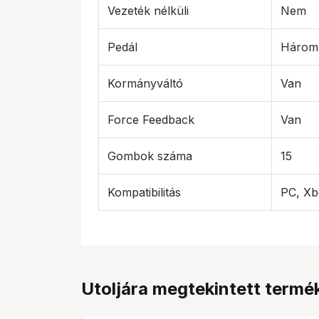
Vezeték nélküli
Nem
Pedál
Három 
Kormányváltó
Van
Force Feedback
Van
Gombok száma
15
Kompatibilitás
PC, Xb
Utoljára megtekintett termé