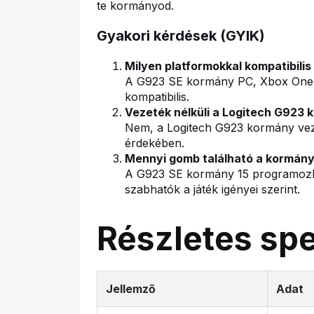
te kormányod.
Gyakori kérdések (GYIK)
Milyen platformokkal kompatibili
A G923 SE kormány PC, Xbox One é
kompatibilis.
Vezeték nélküli a Logitech G923
Nem, a Logitech G923 kormány vezet
érdekében.
Mennyi gomb található a kormán
A G923 SE kormány 15 programozha
szabhatók a játék igényei szerint.
Részletes spe
Jellemző
Adat