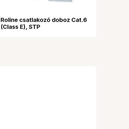
Roline csatlakozó doboz Cat.6
(Class E), STP