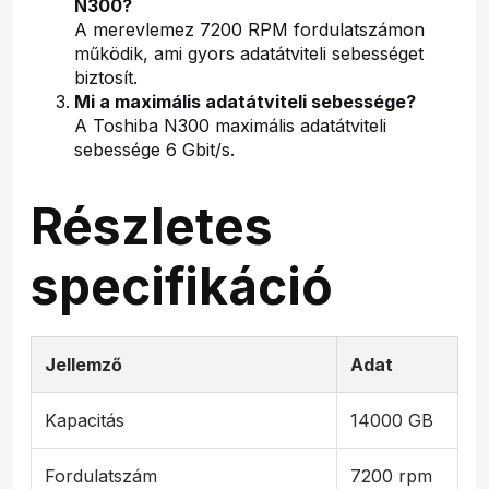
N300?
A merevlemez 7200 RPM fordulatszámon
működik, ami gyors adatátviteli sebességet
biztosít.
Mi a maximális adatátviteli sebessége?
A Toshiba N300 maximális adatátviteli
sebessége 6 Gbit/s.
Részletes
specifikáció
Jellemző
Adat
Kapacitás
14000 GB
Fordulatszám
7200 rpm