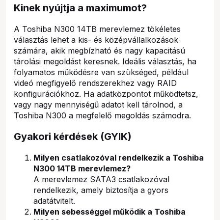
Kinek nyújtja a maximumot?
A Toshiba N300 14TB merevlemez tökéletes
választás lehet a kis- és középvállalkozások
számára, akik megbízható és nagy kapacitású
tárolási megoldást keresnek. Ideális választás, ha
folyamatos működésre van szükséged, például
videó megfigyelő rendszerekhez vagy RAID
konfigurációkhoz. Ha adatközpontot működtetsz,
vagy nagy mennyiségű adatot kell tárolnod, a
Toshiba N300 a megfelelő megoldás számodra.
Gyakori kérdések (GYIK)
Milyen csatlakozóval rendelkezik a Toshiba
N300 14TB merevlemez?
A merevlemez SATA3 csatlakozóval
rendelkezik, amely biztosítja a gyors
adatátvitelt.
Milyen sebességgel működik a Toshiba