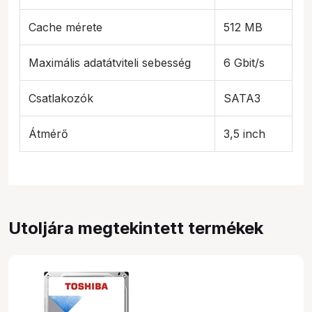
Cache mérete
512 MB
Maximális adatátviteli sebesség
6 Gbit/s
Csatlakozók
SATA3
Átmérő
3,5 inch
Utoljára megtekintett termékek