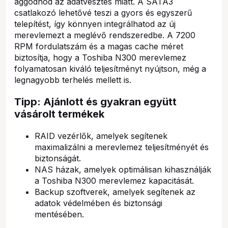
aggódnod az adatvesztés miatt. A SATA3
csatlakozó lehetővé teszi a gyors és egyszerű
telepítést, így könnyen integrálhatod az új
merevlemezt a meglévő rendszeredbe. A 7200
RPM fordulatszám és a magas cache méret
biztosítja, hogy a Toshiba N300 merevlemez
folyamatosan kiváló teljesítményt nyújtson, még a
legnagyobb terhelés mellett is.
Tipp: Ajánlott és gyakran együtt
vásárolt termékek
RAID vezérlők, amelyek segítenek
maximalizálni a merevlemez teljesítményét és
biztonságát.
NAS házak, amelyek optimálisan kihasználják
a Toshiba N300 merevlemez kapacitását.
Backup szoftverek, amelyek segítenek az
adatok védelmében és biztonsági
mentésében.