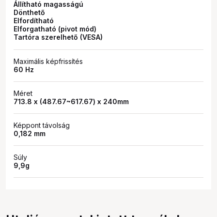
Állítható magasságú
Dönthető
Elfordítható
Elforgatható (pivot mód)
Tartóra szerelhető (VESA)
Maximális képfrissítés
60 Hz
Méret
713.8 x (487.67~617.67) x 240mm
Képpont távolság
0,182 mm
Súly
9,9g