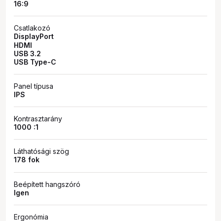
16:9
Csatlakozó
DisplayPort
HDMI
USB 3.2
USB Type-C
Panel típusa
IPS
Kontrasztarány
1000 :1
Láthatósági szög
178 fok
Beépített hangszóró
Igen
Ergonómia