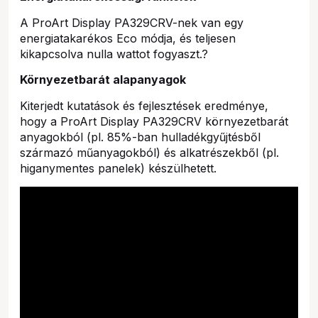
A ProArt Display PA329CRV-nek van egy
energiatakarékos Eco módja, és teljesen
kikapcsolva nulla wattot fogyaszt.?
Környezetbarát alapanyagok
Kiterjedt kutatások és fejlesztések eredménye,
hogy a ProArt Display PA329CRV környezetbarát
anyagokból (pl. 85%-ban hulladékgyűjtésből
származó műanyagokból) és alkatrészekből (pl.
higanymentes panelek) készülhetett.