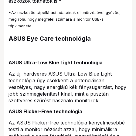
eszközök tölthetők is.*
*Az eszközöd tápellátási adatainak ellenőrzésével győződj
meg róla, hogy megfelel számára a monitor USB-s
tápkimenete.
ASUS Eye Care technológia
ASUS Ultra-Low Blue Light technológia
Az új, hardveres ASUS Ultra-Low Blue Light
technológia úgy csökkenti a potenciálisan
veszélyes, nagy energiájú kék fénysugárzást, hogy
jobb színmegjelenítést kínál, mint a pusztán
szoftveres szűrést használó monitorok.
ASUS Flicker-Free technológia
Az ASUS Flicker-free technológia kényelmesebbé
teszi a monitor nézését azzal, hogy minimálisra