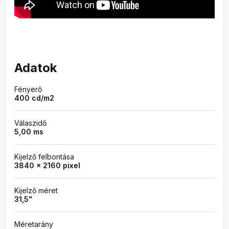
Adatok
Fényerő
400 cd/m2
Válaszidő
5,00 ms
Kijelző felbontása
3840 x 2160 pixel
Kijelző méret
31,5"
Méretarány