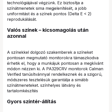
technológiájával végzünk. Ez biztosítja a
színátmenetek sima megjelenítését, a jobb
uniformitást és a színek pontos (Delta E < 2)
reprodukálását.
Valós színek – kicsomagolás után
azonnal
A színekkel dolgozó szakemberek a színeket
pontosan megmutató monitorokra támaszkodva
érhetik el, hogy a munkájuk pontosan a megkívánt
módon nézzen ki. A PA329CRV monitorok Calman
Verified tanúsítvánnyal rendelkeznek és a szigorú,
módszeres tesztelésük garantálja a simább
színátmeneteket. színhelyes látvány és
tartalomkészítés
Gyors színtér-állítás