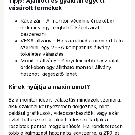
Tipp: Ajánlott és gyakran együtt
vásárolt termékek
Kábelzár - A monitor védelme érdekében
érdemes egy megfelelő kábelzárat
beszerezni.
VESA állvány - Ha szeretnéd a monitort falra
szerelni, egy VESA kompatibilis állvány
tökéletes választás.
Monitor állvány - Kényelmesebb használat
érdekében egy állítható monitor állvány
hasznos kiegészítő lehet.
Kinek nyújtja a maximumot?
Ez a monitor ideális választás mindazok számára,
akik szakmai környezetben dolgoznak, mint
például grafikusok, videószerkesztők, vagy akár
üzleti felhasználók, akik fontosnak tartják a
részletek pontos megjelenítését. Ha rendszeresen
több alkalmazást használsz egyszerre, a 21:9-es