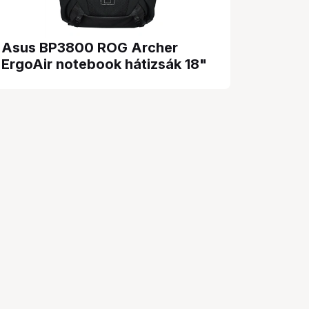
Asus BP3800 ROG Archer
ErgoAir notebook hátizsák 18"