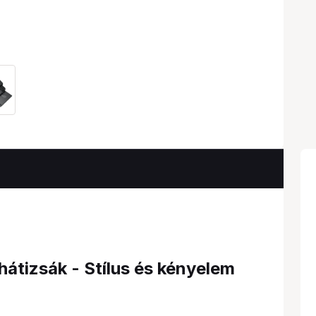
átizsák - Stílus és kényelem