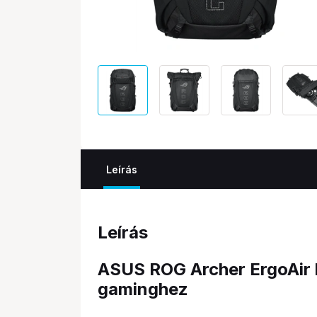
Leírás
Leírás
ASUS ROG Archer ErgoAir h
gaminghez