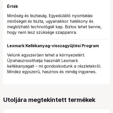
Érték
Minőség és tisztaság. Egyedülálló nyomtatási
minőséget és tiszta, ugyanakkor hatékony és
megbízható technológiát kap. Biztos lehet benne,
hogy nem lesz szüksége szappanra.
Lexmark Kellékanyag-visszagyűjtési Program
Velünk egyszerűen tehet a környezetért.
Újrahasznosíthatja használt Lexmark
kellékanyagait – mi gondoskodunk a részletekről.
Mindez egyszerű, hasznos és mindig ingyenes.
Utoljára megtekintett termékek