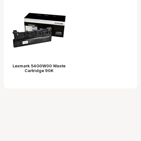
Lexmark 54G0W00 Waste
Cartridge 90K