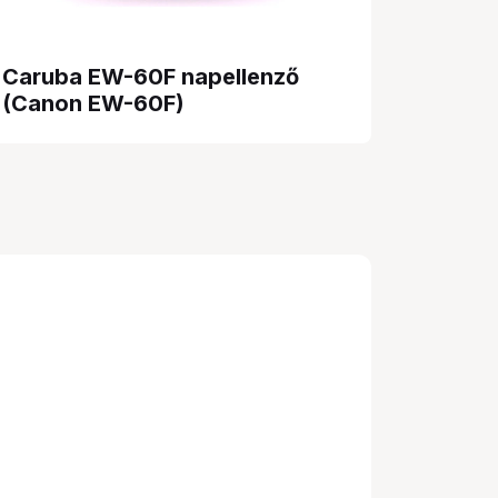
Caruba EW-60F napellenző
(Canon EW-60F)