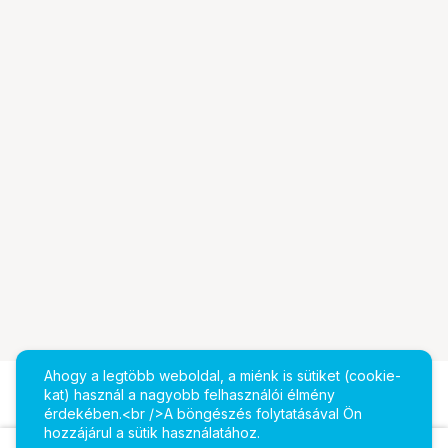
Ahogy a legtöbb weboldal, a miénk is sütiket (cookie-
kat) használ a nagyobb felhasználói élmény
érdekében.<br />A böngészés folytatásával Ön
hozzájárul a sütik használatához.