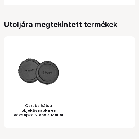
Utoljára megtekintett termékek
Caruba hátsó
objektívsapka és
vázsapka Nikon Z Mount