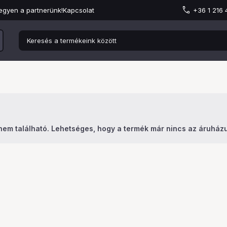
egyen a partnerünk!
Kapcsolat
+36 1 216
nem található. Lehetséges, hogy a termék már nincs az áruház