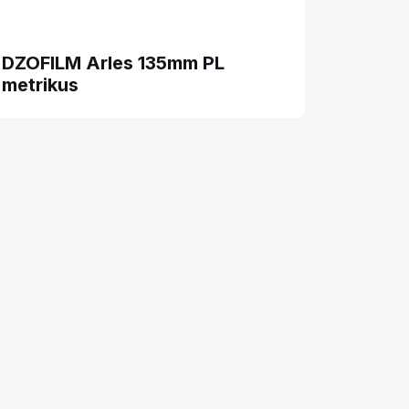
DZOFILM Arles 135mm PL
metrikus