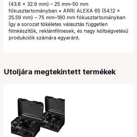
(43.8 × 32.9 mm) – 25 mm–50 mm
fókusztartományban • ARRI ALEXA 65 (54.12 ×
25.59 mm) – 75 mm–180 mm fókusztartományban
Így a sorozat tökéletes választás független
filmkészítők, reklámfilmesek, és nagy költségvetésű
produkciók számára egyaránt.
Utoljára megtekintett termékek