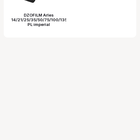
DZOFILM Arles
14/21/25/35/50/75/100/135mm
PL imperial