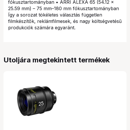
fókusztartományban • ARRI ALEXA 65 (54.12 ×
25.59 mm) – 75 mm–180 mm fókusztartományban
Így a sorozat tökéletes választás független
filmkészítők, reklámfilmesek, és nagy költségvetésű
produkciók számára egyaránt.
Utoljára megtekintett termékek