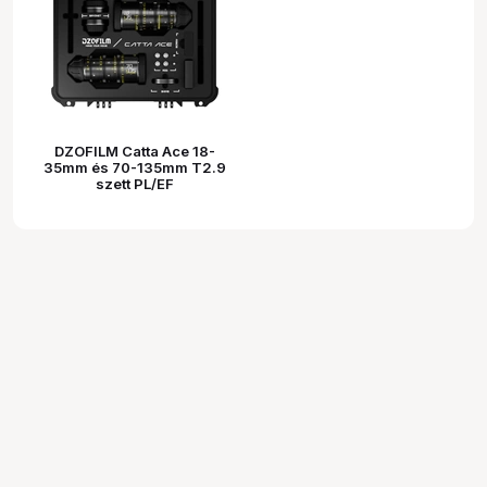
DZOFILM Catta Ace 18-
35mm és 70-135mm T2.9
szett PL/EF