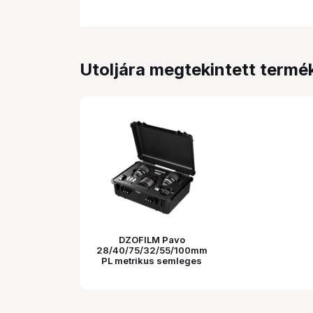
Utoljára megtekintett termé
DZOFILM Pavo
28/40/75/32/55/100mm
PL metrikus semleges
bevonattal