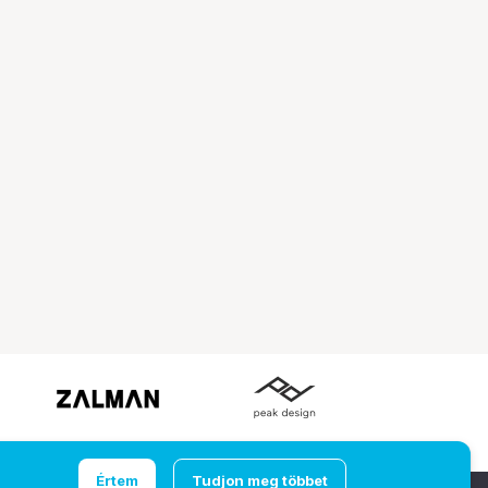
Értem
Tudjon meg többet