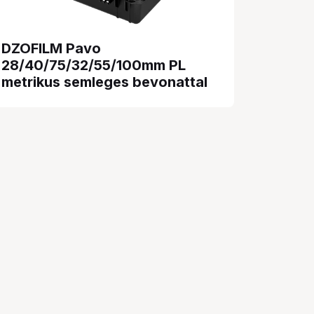
DZOFILM Pavo
28/40/75/32/55/100mm PL
metrikus semleges bevonattal