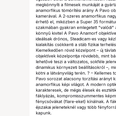
megkönnyíti a filmesek munkáját a gyárt
anamorfikus tömörítési arány A Pavo obj
kamerával. A 2-szeres anamorfikus nagy
érhető el, miközben a Super 35 formátum
szakmában gyakran emlegetett "valódi" 
könnyű kivitel A Pavo Anamorf objektíve
ideálisak drónos, Steadicam-es vagy kézb
kialakítás csökkenti a stáb fizikai terhelé
Kiemelkedően rövid közelpont – új távl
objektívek közelpontja rövidebb, mint bá
lehetővé teszi a változatos, sokféle jele
dinamikus környezeti beállításokról –, 
kötni a látványvilág terén. ? – Kellemes 
Pavo sorozat alacsony torzítási arányt 
anamorfikus képi világot. A modern optik
karakteresek, de mégis élesek és esztéti
fáklyázás, kompromisszummentes képmin
fénycsóvákat (flare-eket) kínálnak. A fák
éjszakai jeleneteknél vagy több fényforrá
kapunk.