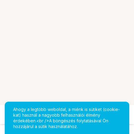
Ahogy a legtöbb weboldal, a miénk is sütiket (cookie-
kat) használ a nagyobb felhasználói élmény
érdekében.<br />A böngészés folytatásával Ön
hozzájárul a sütik használatához.