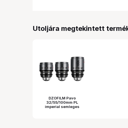
Utoljára megtekintett termé
DZOFILM Pavo
32/55/100mm PL
imperial semleges
bevonat