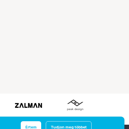
Értem
Tudjon meg többet