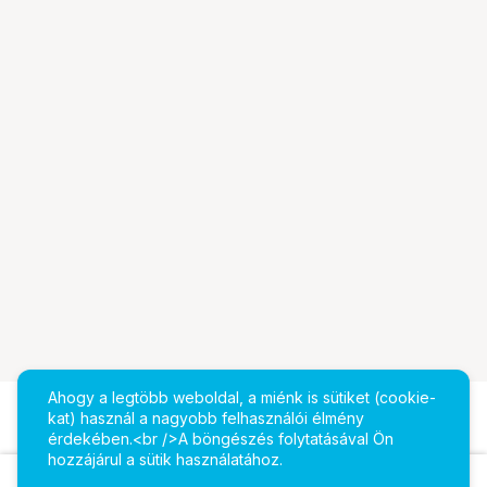
Ahogy a legtöbb weboldal, a miénk is sütiket (cookie-
kat) használ a nagyobb felhasználói élmény
érdekében.<br />A böngészés folytatásával Ön
hozzájárul a sütik használatához.