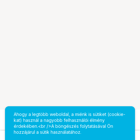
Ahogy a legtöbb weboldal, a miénk is sütiket (cookie-
kat) használ a nagyobb felhasználói élmény
érdekében.<br />A böngészés folytatásával Ön
hozzájárul a sütik használatához.