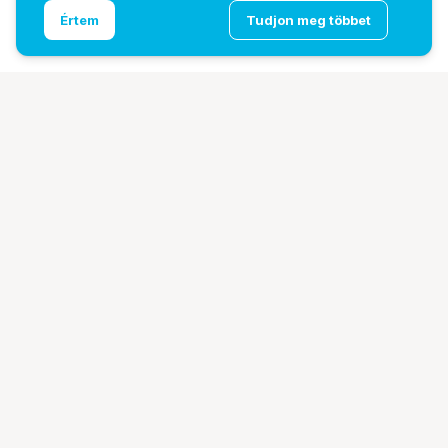
Ugrás az oldal tetejére
Értem
Tudjon meg többet
DZOFILM Pavo 75mm PL imperial semleges bevonat
További oldalaink
Digitalizálás
EcoFlow
PhaseOne
TAMRON
Tesoro
Pályázatok
Ismerj meg minket!
Bemutatkozunk
Márkáink