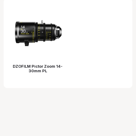
DZOFILM Pictor Zoom 14-
30mm PL