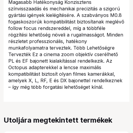
Magasabb Hatékonyság Konzisztens
színvisszaadás és mechanikai precizitás a szigorú
gyártási igények kielégítésére. A szabványos M0.8
fogaskoszorúk kompatibilitást biztosítanak meglévő
follow focus rendszereddel, míg a többféle
rögzítési lehetőség növeli a rugalmasságot. Minden
részletet professzionális, hatékony
munkafolyamatra terveztek. Több Lehetőségre
Tervezték Ez a cinema zoom objektív cserélhető
PL és EF bajonett kialakítással rendelkezik. Az
Octopus adapterekkel a lencse maximális
kompatibilitást biztosít olyan filmes kamerákkal,
amelyek X, L, RF, E és DX bajonettel rendelkeznek
– így még több forgatási lehetőséget kínál.
Utoljára megtekintett termékek