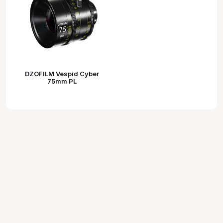
DZOFILM Vespid Cyber
75mm PL