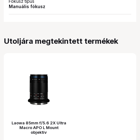
Fókusz típus
Manuális fókusz
Utoljára megtekintett termékek
Laowa 85mm f/5.6 2X Ultra
Macro APO L Mount
objektív