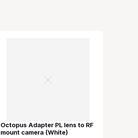
Octopus Adapter PL lens to RF
mount camera (White)