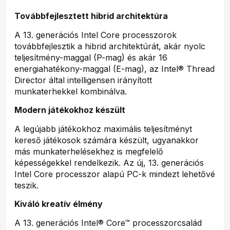
Továbbfejlesztett hibrid architektúra
A 13. generációs Intel Core processzorok
továbbfejlesztik a hibrid architektúrát, akár nyolc
teljesítmény-maggal (P-mag) és akár 16
energiahatékony-maggal (E-mag), az Intel® Thread
Director által intelligensen irányított
munkaterhekkel kombinálva.
Modern játékokhoz készült
A legújabb játékokhoz maximális teljesítményt
kereső játékosok számára készült, ugyanakkor
más munkaterhelésekhez is megfelelő
képességekkel rendelkezik. Az új, 13. generációs
Intel Core processzor alapú PC-k mindezt lehetővé
teszik.
Kiváló kreatív élmény
A 13. generációs Intel® Core™ processzorcsalád