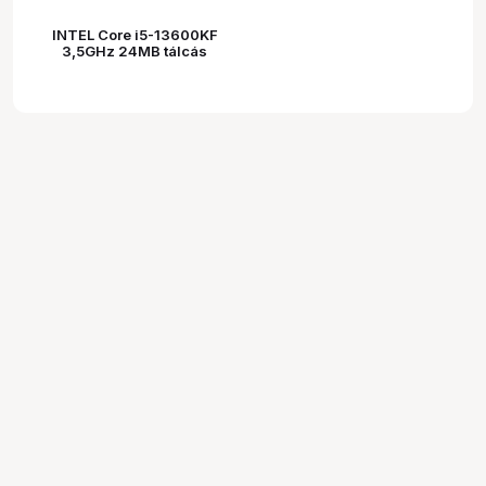
INTEL Core i5-13600KF
3,5GHz 24MB tálcás