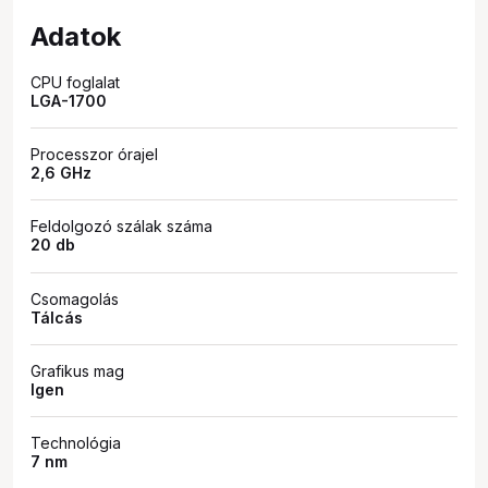
Adatok
CPU foglalat
LGA-1700
Processzor órajel
2,6 GHz
Feldolgozó szálak száma
20 db
Csomagolás
Tálcás
Grafikus mag
Igen
Technológia
7 nm