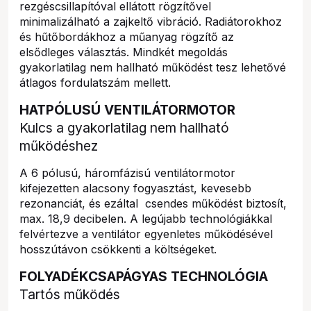
rezgéscsillapítóval ellátott rögzítővel
minimalizálható a zajkeltő vibráció. Radiátorokhoz
és hűtőbordákhoz a műanyag rögzítő az
elsődleges választás. Mindkét megoldás
gyakorlatilag nem hallható működést tesz lehetővé
átlagos fordulatszám mellett.
HATPÓLUSÚ VENTILÁTORMOTOR
Kulcs a gyakorlatilag nem hallható
működéshez
A 6 pólusú, háromfázisú ventilátormotor
kifejezetten alacsony fogyasztást, kevesebb
rezonanciát, és ezáltal csendes működést biztosít,
max. 18,9 decibelen. A legújabb technológiákkal
felvértezve a ventilátor egyenletes működésével
hosszútávon csökkenti a költségeket.
FOLYADÉKCSAPÁGYAS TECHNOLÓGIA
Tartós működés