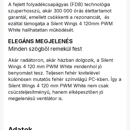
A fejlett folyadékcsapágyas (FDB) technológia
szuperhosszú, akár 300 000 órás élettartamot
garantál, emellett csökkenti a rezonanciát, és
ezáltal támogatja a Silent Wings 4 120mm PWM
White hallhatatlan működését.
ELEGÁNS MEGJELENÉS
Minden szögből remekül fest
Akár radiátoron, akár házban dolgozik, a Silent
Wings 4 120 mm PWM White mindenhol jó
benyomást tesz. Teljesen fehér kivitelével
különösen mutatós fehér színvilágú PC-kben. Így a
Silent Wings 4 120 mm PWM White nem csak
csúcsteljesítményű, hanem elképesztően jó
megjelenésű ventilátor is.
Adatok