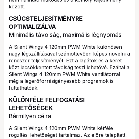
között.
CSÚCSTELJESÍTMÉNYRE
OPTIMALIZÁLVA
Minimális távolság, maximális légnyomás
A Silent Wings 4 120mm PWM White különösen
nagy légszállításával számottevően képes növelni a
rendszer teljesítményét. Ezt a lapátok és a keret
közt lecsökkentett távolság teszi lehetővé. Ezáltal a
Silent Wings 4 120mm PWM White ventilátorral
még a legerőforrásigényesebb programok is
futtathatóak.
KÜLÖNFÉLE FELFOGATÁSI
LEHETŐSÉGEK
Bármilyen célra
A Silent Wings 4 120mm PWM White kétféle
rögzítési lehetőséget tartalmaz. Az előre telepített,