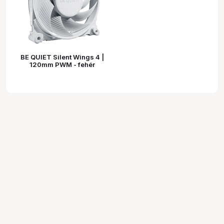
BE QUIET Silent Wings 4 |
120mm PWM - fehér