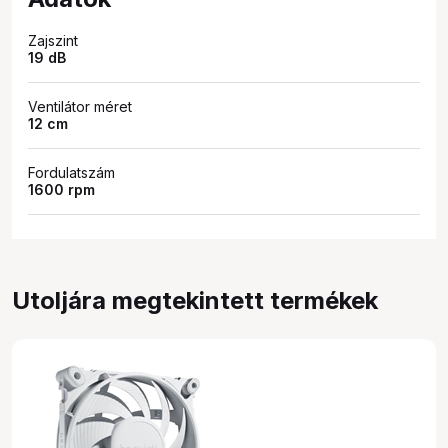
Zajszint
19 dB
Ventilátor méret
12 cm
Fordulatszám
1600 rpm
Utoljára megtekintett termékek