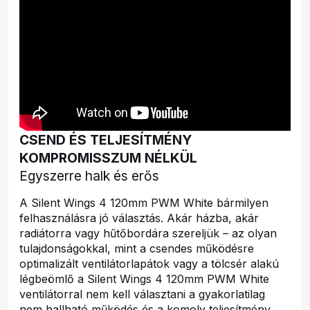
CSEND ÉS TELJESÍTMÉNY
KOMPROMISSZUM NÉLKÜL
Egyszerre halk és erős
A Silent Wings 4 120mm PWM White bármilyen
felhasználásra jó választás. Akár házba, akár
radiátorra vagy hűtőbordára szereljük – az olyan
tulajdonságokkal, mint a csendes működésre
optimalizált ventilátorlapátok vagy a tölcsér alakú
légbeömlő a Silent Wings 4 120mm PWM White
ventilátorral nem kell választani a gyakorlatilag
nem hallható működés és a komoly teljesítmény