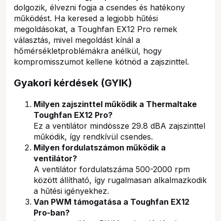
dolgozik, élvezni fogja a csendes és hatékony
működést. Ha keresed a legjobb hűtési
megoldásokat, a Toughfan EX12 Pro remek
választás, mivel megoldást kínál a
hőmérsékletproblémákra anélkül, hogy
kompromisszumot kellene kötnöd a zajszinttel.
Gyakori kérdések (GYIK)
Milyen zajszinttel működik a Thermaltake
Toughfan EX12 Pro?
Ez a ventilátor mindössze 29.8 dBA zajszinttel
működik, így rendkívül csendes.
Milyen fordulatszámon működik a
ventilátor?
A ventilátor fordulatszáma 500-2000 rpm
között állítható, így rugalmasan alkalmazkodik
a hűtési igényekhez.
Van PWM támogatása a Toughfan EX12
Pro-ban?