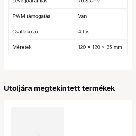
Levegőáramlás
70.8 CFM
PWM támogatás
Van
Csatlakozó
4 tűs
Méretek
120 x 120 x 25 mm
Utoljára megtekintett termékek