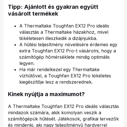
Tipp: Ajánlott és gyakran együtt
vásárolt termékek
A Thermaltake Toughfan EX12 Pro ideális
választás a Thermaltake házakhoz, mivel
tökéletesen illeszkedik a dizájnjukba.
A hűtési teljesítmény növelésére érdemes egy
extra Toughfan EX12 Pro-t vásárolni, hogy a
számítógép hőmérséklete mindig optimális
legyen.
Ha már rendelkezel egy Thermaltake
vízhűtővel, a Toughfan EX12 Pro tökéletes
kiegészítője lesz a rendszerednek.
Kinek nyújtja a maximumot?
A Thermaltake Toughfan EX12 Pro ideális választás
mindazok számára, akik komolyan veszik a
számítógépük hűtését. Játékosok, grafikai tervezők
és mindenki, aki nagy teljesítményű hardverrel