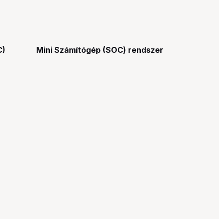
C)
Mini Számítógép (SOC) rendszer