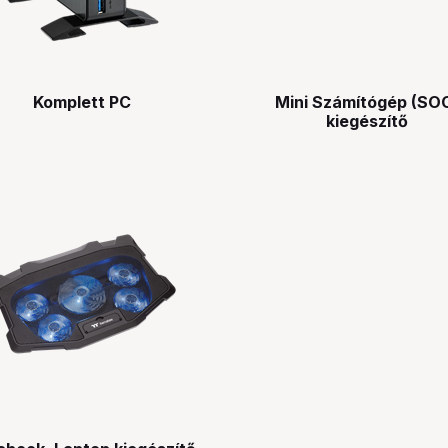
Komplett PC
Mini Számítógép (SO
kiegészítő