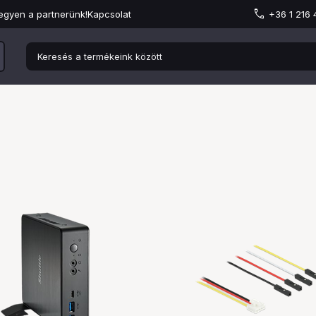
egyen a partnerünk!
Kapcsolat
+36 1 216