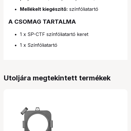
Mellékelt kiegészítő:
színfóliatartó
A CSOMAG TARTALMA
1 x SP-CTF színfóliatartó keret
1 x Színfóliatartó
Utoljára megtekintett termékek