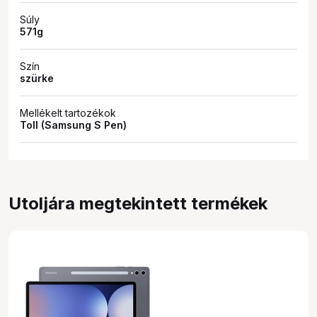
Súly
571g
Szín
szürke
Mellékelt tartozékok
Toll (Samsung S Pen)
Utoljára megtekintett termékek