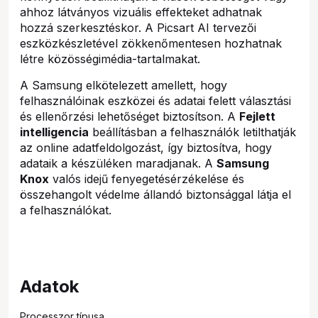
ahhoz látványos vizuális effekteket adhatnak
hozzá szerkesztéskor. A Picsart AI tervezői
eszközkészletével zökkenőmentesen hozhatnak
létre közösségimédia-tartalmakat.
A Samsung elkötelezett amellett, hogy
felhasználóinak eszközei és adatai felett választási
és ellenőrzési lehetőséget biztosítson. A
Fejlett
intelligencia
beállításban a felhasználók letilthatják
az online adatfeldolgozást, így biztosítva, hogy
adataik a készüléken maradjanak. A
Samsung
Knox
valós idejű fenyegetésérzékelése és
összehangolt védelme állandó biztonsággal látja el
a felhasználókat.
Adatok
Processzor típusa