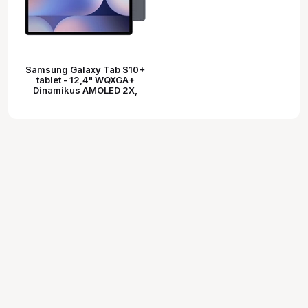
Samsung Galaxy Tab S10+
tablet - 12,4" WQXGA+
Dinamikus AMOLED 2X,
Wi-Fi, 12GB, 512GB,
holdszürke