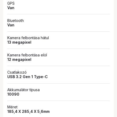
GPS
Van
Bluetooth
Van
Kamera felbontása hátul
13 megapixel
Kamera felbontása elöl
12 megapixel
Csatlakozó
USB 3.2 Gen 1 Type-C
Akkumulátor típusa
10090
Méret
185,4 X 285,4 X 5,6mm