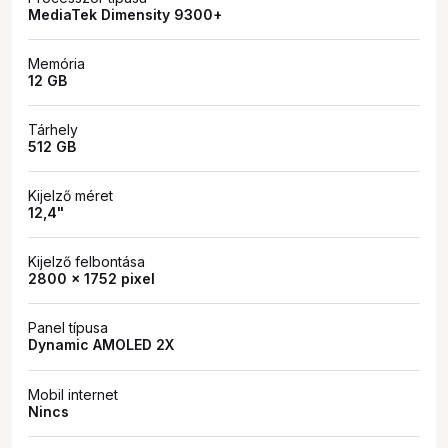
MediaTek Dimensity 9300+
Memória
12 GB
Tárhely
512 GB
Kijelző méret
12,4"
Kijelző felbontása
2800 x 1752 pixel
Panel típusa
Dynamic AMOLED 2X
Mobil internet
Nincs