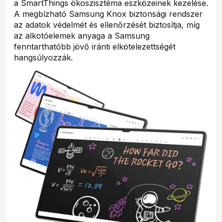
a SmartThings ökoszisztéma eszközeinek kezelése.
A megbízható Samsung Knox biztonsági rendszer
az adatok védelmét és ellenőrzését biztosítja, míg
az alkotóelemek anyaga a Samsung
fenntarthatóbb jövő iránti elkötelezettségét
hangsúlyozzák.