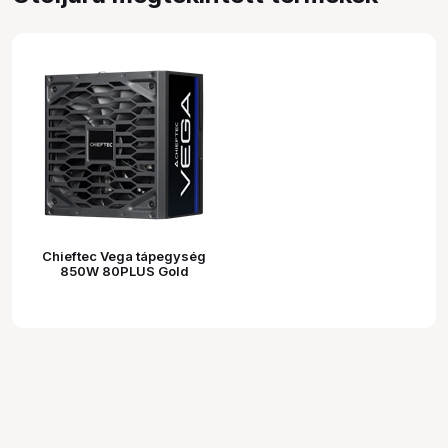
Chieftec Vega tápegység
850W 80PLUS Gold