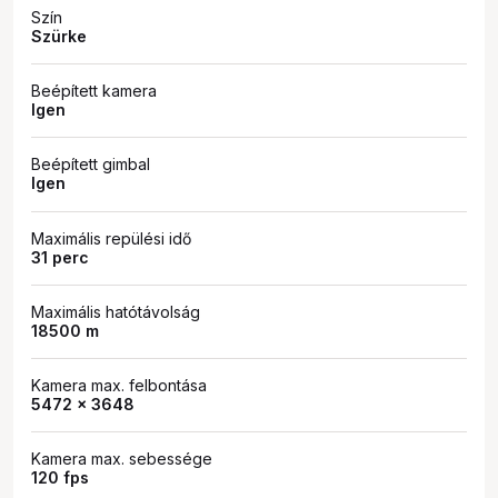
Szín
Szürke
Beépített kamera
Igen
Beépített gimbal
Igen
Maximális repülési idő
31 perc
Maximális hatótávolság
18500 m
Kamera max. felbontása
5472 x 3648
Kamera max. sebessége
120 fps