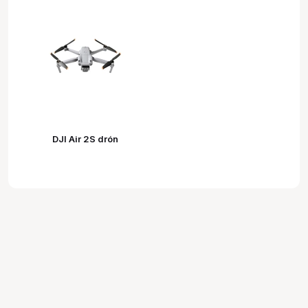
DJI Air 2S drón