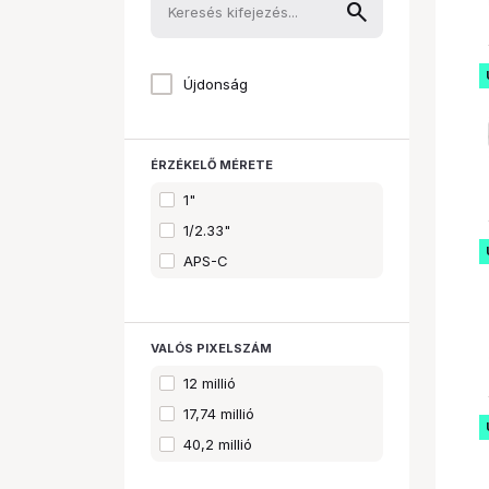
Újdonság
ÉRZÉKELŐ MÉRETE
1"
1/2.33"
APS-C
VALÓS PIXELSZÁM
12 millió
17,74 millió
40,2 millió