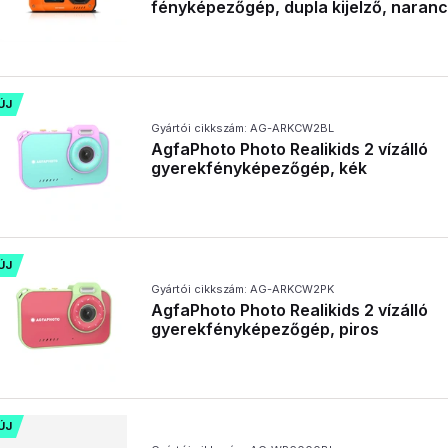
fényképezőgép, dupla kijelző, naran
ÚJ
Gyártói cikkszám: AG-ARKCW2BL
AgfaPhoto Photo Realikids 2 vízálló
gyerekfényképezőgép, kék
ÚJ
Gyártói cikkszám: AG-ARKCW2PK
AgfaPhoto Photo Realikids 2 vízálló
gyerekfényképezőgép, piros
ÚJ