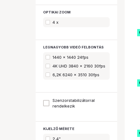
OPTIKAI ZOOM
4 x
LEGNAGYOBB VIDEÓ FELBONTÁS
1440 x 1440 24fps
4K UHD 3840 x 2160 30fps
6,2K 6240 x 3510 30fps
Szenzorstabilizátorral
rendelkezik
KIJELZŐ MÉRETE
2,4"