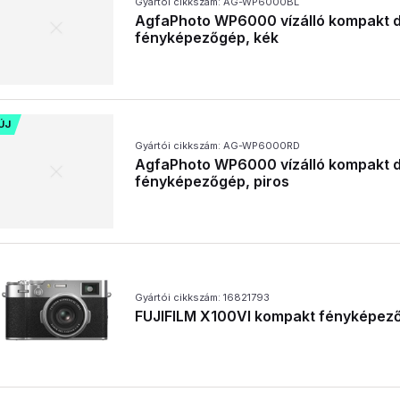
Gyártói cikkszám: AG-WP6000BL
AgfaPhoto WP6000 vízálló kompakt di
fényképezőgép, kék
ÚJ
Gyártói cikkszám: AG-WP6000RD
AgfaPhoto WP6000 vízálló kompakt di
fényképezőgép, piros
Gyártói cikkszám: 16821793
FUJIFILM X100VI kompakt fényképező