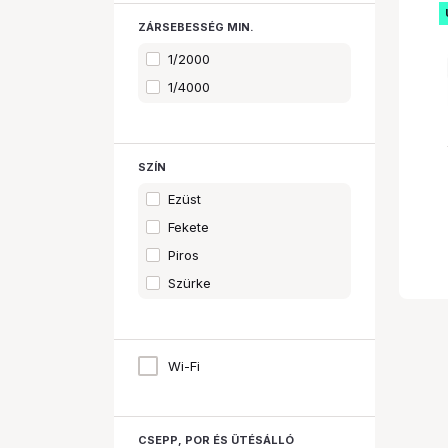
ZÁRSEBESSÉG MIN.
1/2000
1/4000
SZÍN
Ezüst
Fekete
Piros
Szürke
Wi-Fi
CSEPP, POR ÉS ÜTÉSÁLLÓ