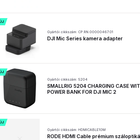
ÚJ
Gyártói cikkszám: CP.RN.00000467.01
DJI Mic Series kamera adapter
ÚJ
Gyártói cikkszám: 5204
SMALLRIG 5204 CHARGING CASE WI
POWER BANK FOR DJI MIC 2
ÚJ
Gyártói cikkszám: HDMICABLE10M
RODE HDMI Cable prémium száloptiká