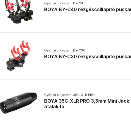
Gyártói cikkszám: BY-C40
BOYA BY-C40 rezgéscsillapító pusk
Gyártói cikkszám: BY-C30
BOYA BY-C30 rezgéscsillapító pusk
Gyártói cikkszám: 35C-XLR PRO
BOYA 35C-XLR PRO 3,5mm Mini Jack 
átalakító