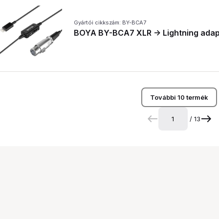
Gyártói cikkszám: BY-BCA7
BOYA BY-BCA7 XLR -> Lightning adap
További 10 termék
/ 13